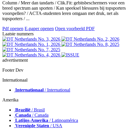
Column / Meer dan tandarts / Clik.Fit: gebitsbeschermers voor een
breed spectrum aan sporten / Kan speeksel blessures bij topsporters
voorspellen? / ACTA-studenten leren omgaan met druk, net als
topsporters / ...
Pdf openen
E-paper openen
Open voorbeeld PDF
Laatste nummers
advertisement
Footer Dev
Internationaal
Internationaal
/ International
Amerika
Brazilië
/ Brasil
Canada
/ Canada
Latijns-Amerika
/ Latinoamérica
Verenigde Staten
/ USA