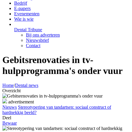
Bedrijf
E-papers
Evenementen
Wie is wie
Dental Tribune
Bij ons adverteren
Nieuwsbrief
Contact
Gebitsrenovaties in tv-
hulpprogramma's onder vuur
Home
/
Dental news
Overzicht
advertisement
Nieuws
Stereotypering van tandartsen: sociaal construct of
hardnekkig beeld?
Deel
Bewaar