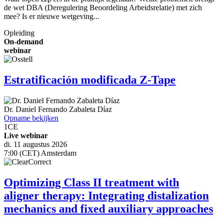
de wet DBA (Deregulering Beoordeling Arbeidsrelatie) met zich
mee? Is er nieuwe wetgeving...
Opleiding
On-demand
webinar
Estratificación modificada Z-Tape
Dr.
Daniel Fernando Zabaleta Díaz
Opname bekijken
1
CE
Live webinar
di. 11 augustus 2026
7:00 (CET) Amsterdam
Optimizing Class II treatment with
aligner therapy: Integrating distalization
mechanics and fixed auxiliary approaches