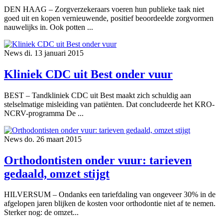
DEN HAAG – Zorgverzekeraars voeren hun publieke taak niet
goed uit en kopen vernieuwende, positief beoordeelde zorgvormen
nauwelijks in. Ook potten ...
News
di. 13 januari 2015
Kliniek CDC uit Best onder vuur
BEST – Tandkliniek CDC uit Best maakt zich schuldig aan
stelselmatige misleiding van patiënten. Dat concludeerde het KRO-
NCRV-programma De ...
News
do. 26 maart 2015
Orthodontisten onder vuur: tarieven
gedaald, omzet stijgt
HILVERSUM – Ondanks een tariefdaling van ongeveer 30% in de
afgelopen jaren blijken de kosten voor orthodontie niet af te nemen.
Sterker nog: de omzet...