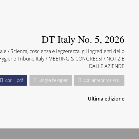
DT Italy No. 5, 2026
nale / Scienza, coscienza e leggerezza: gli ingredienti dello
ygiene Tribune Italy / MEETING & CONGRESSI / NOTIZIE
DALLE AZIENDE
Apri il pdf
Sfoglia l'ePaper
Apri anteprima PDF
Ultima edizione