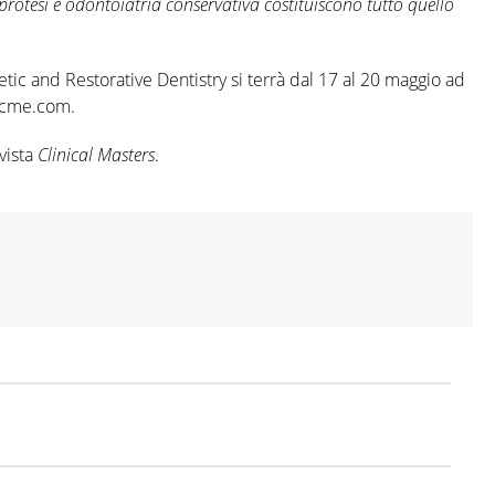
rotesi e odontoiatria conservativa costituiscono tutto quello
tic and Restorative Dentistry si terrà dal 17 al 20 maggio ad
necme.com.
vista
Clinical Masters
.