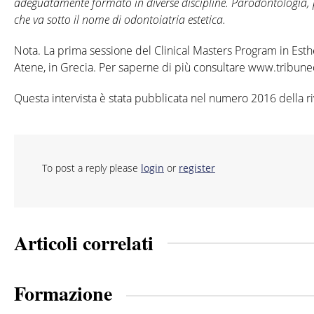
adeguatamente formato in diverse discipline. Parodontologia, p
che va sotto il nome di odontoiatria estetica.
Nota. La prima sessione del Clinical Masters Program in Esthe
Atene, in Grecia. Per saperne di più consultare www.tribu
Questa intervista è stata pubblicata nel numero 2016 della ri
To post a reply please
login
or
register
Articoli correlati
Formazione