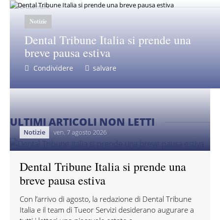
advertisement
Notizie
Dental Tribune Italia si prende una
breve pausa estiva
Condividere
salvare
ULTIMI ARTICOLI NON LETTI
Notizie
ven. 7 agosto 2026
Dental Tribune Italia si prende una
breve pausa estiva
Con l’arrivo di agosto, la redazione di Dental Tribune
Italia e il team di Tueor Servizi desiderano augurare a