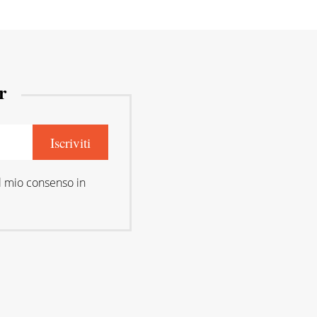
r
l mio consenso in