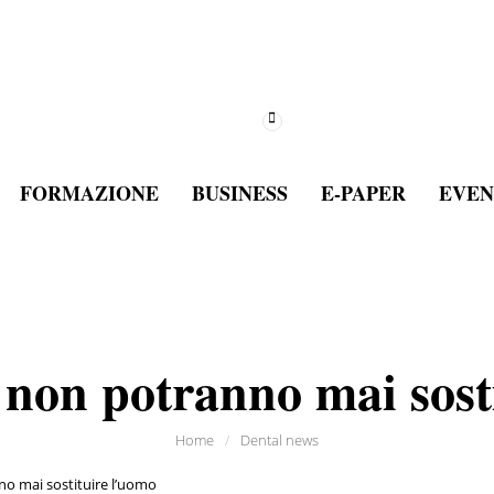
FORMAZIONE
BUSINESS
E-PAPER
EVEN
non potranno mai sost
Home
/
Dental news