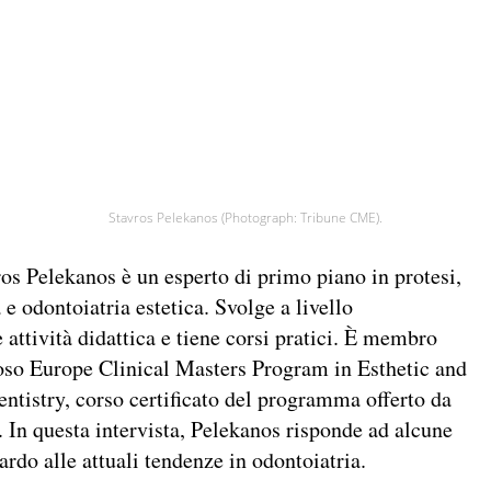
Stavros Pelekanos (Photograph: Tribune CME).
ros Pelekanos è un esperto di primo piano in protesi,
e odontoiatria estetica. Svolge a livello
 attività didattica e tiene corsi pratici. È membro
ioso Europe Clinical Masters Program in Esthetic and
entistry, corso certificato del programma offerto da
In questa intervista, Pelekanos risponde ad alcune
rdo alle attuali tendenze in odontoiatria.