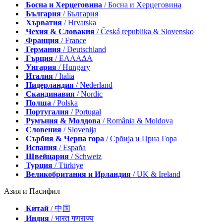
Босна и Херцеговина
/ Босна и Херцеговина
България
/ България
Хърватия
/ Hrvatska
Чехия & Словакия
/ Česká republika & Slovensko
Франция
/ France
Германия
/ Deutschland
Гърция
/ ΕΛΛΑΔΑ
Унгария
/ Hungary
Италия
/ Italia
Нидерландия
/ Nederland
Скандинавия
/ Nordic
Полша
/ Polska
Португалия
/ Portugal
Румъния & Молдова
/ România & Moldova
Словения
/ Slovenija
Сърбия & Черна гора
/ Србија и Црна Гора
Испания
/ España
Щвейцария
/ Schweiz
Турция
/ Türkiye
Великобритания и Ирландия
/ UK & Ireland
Азия и Пасифил
Китай
/ 中国
Индия
/ भारत गणराज्य