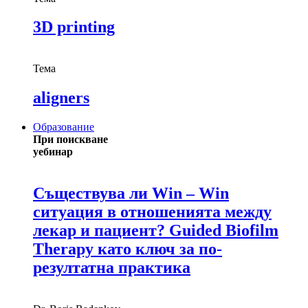
3D printing
Тема
aligners
Образование
При поискване
уебинар
Съществува ли Win – Win
ситуация в отношенията между
лекар и пациент? Guided Biofilm
Therapy като ключ за по-
резултатна практика