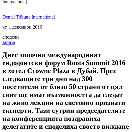
International)
Dental Tribune International
чт. 1 декември 2016
сподели
запази
Днес започна международният
ендодонтски форум Roots Summit 2016
в хотел Crowne Plaza в Дубай. През
следващите три дни над 300
посетители от близо 50 страни от цял
свят ще имат възможността да гледат
на живо лекции на световно признати
експерти. Тази сутрин председателите
на конференцията поздравиха
делегатите и споделиха своето виждане