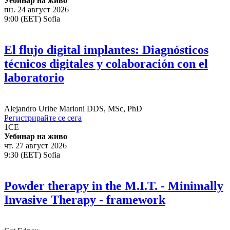
Уебинар на живо
пн. 24 август 2026
9:00 (EET) Sofia
El flujo digital implantes: Diagnósticos
técnicos digitales y colaboración con el
laboratorio
Alejandro Uribe Marioni
DDS, MSc, PhD
Регистрирайте се сега
1
CE
Уебинар на живо
чт. 27 август 2026
9:30 (EET) Sofia
Powder therapy in the M.I.T. - Minimally
Invasive Therapy - framework