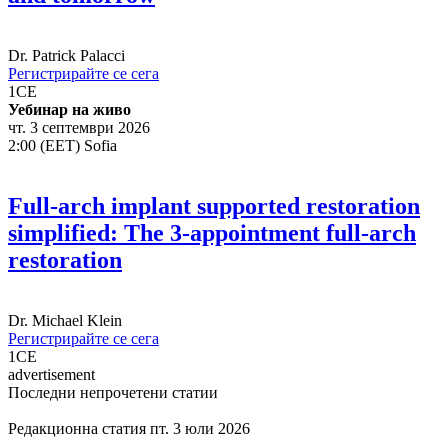
Dr.
Patrick Palacci
Регистрирайте се сега
1
CE
Уебинар на живо
чт. 3 септември 2026
2:00 (EET) Sofia
Full-arch implant supported restoration
simplified: The 3-appointment full-arch
restoration
Dr.
Michael Klein
Регистрирайте се сега
1
CE
advertisement
Последни непрочетени статии
Редакционна статия
пт. 3 юли 2026