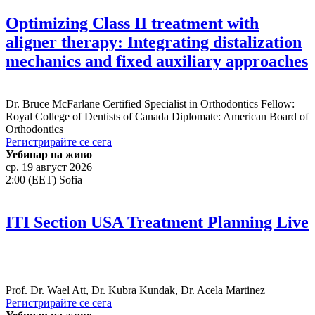
Optimizing Class II treatment with
aligner therapy: Integrating distalization
mechanics and fixed auxiliary approaches
Dr.
Bruce McFarlane
Certified Specialist in Orthodontics Fellow:
Royal College of Dentists of Canada Diplomate: American Board of
Orthodontics
Регистрирайте се сега
Уебинар на живо
ср. 19 август 2026
2:00 (EET) Sofia
ITI Section USA Treatment Planning Live
Prof. Dr.
Wael Att
,
Dr.
Kubra Kundak
,
Dr.
Acela Martinez
Регистрирайте се сега