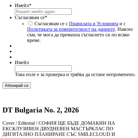
Имейл
*
Съгласявам се
*
Съгласявам се с
Правилата и Условията
и с
Политиката за поверителност на данните
. Наясно
съм, че мога да премахна съгласието си по всяко
време.
Имейл
Това поле е за проверка и трябва да остане непроменено.
DT Bulgaria No. 2, 2026
Cover / Editorial / СОФИЯ ЩЕ БЪДЕ ДОМАКИН НА
ЕКСКЛУЗИВЕН ДВУДНЕВЕН МАСТЪРКЛАС ПО
ДИГИТАЛНО ПЛАНИРАНЕ СЪС SMILECLOUD И