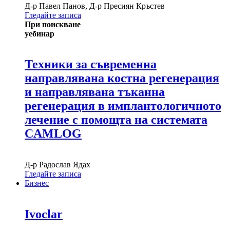
Д-р
Павел Панов
,
Д-р
Пресиян Кръстев
Гледайте записа
При поискване
уебинар
Техники за съвременна
направлявана костна регенерация
и направлявана тъканна
регенерация в имплантологичното
лечение с помощта на системата
CAMLOG
Д-р
Радослав Ядах
Гледайте записа
Бизнес
Ivoclar