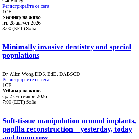
Cat Edney
Регистрирайте се сега
1
CE
Уебинар на живо
пт. 28 август 2026
3:00 (EET) Sofia
Minimally invasive dentistry and special
populations
Dr.
Allen Wong
DDS, EdD, DABSCD
Регистрирайте се сега
1
CE
Уебинар на живо
ср. 2 септември 2026
7:00 (EET) Sofia
Soft-tissue manipulation around implants,
papilla reconstruction—yesterday, today
and tomorrow