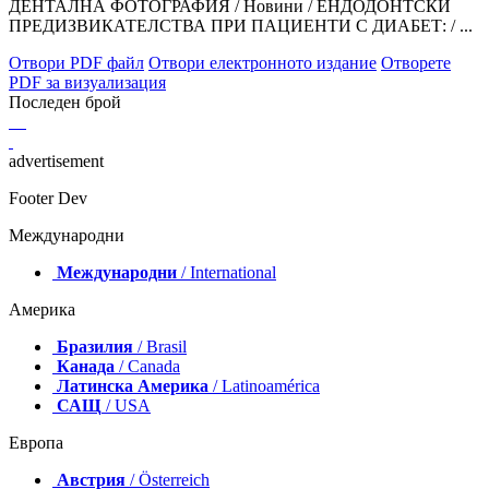
ДЕНТАЛНА ФОТОГРАФИЯ / Hовини / ЕНДОДОНТСКИ
ПРЕДИЗВИКАТЕЛСТВА ПРИ ПАЦИЕНТИ С ДИАБЕТ: / ...
Отвори PDF файл
Отвори електронното издание
Отворете
PDF за визуализация
Последен брой
advertisement
Footer Dev
Международни
Международни
/ International
Америка
Бразилия
/ Brasil
Канада
/ Canada
Латинска Америка
/ Latinoamérica
САЩ
/ USA
Европа
Австрия
/ Österreich