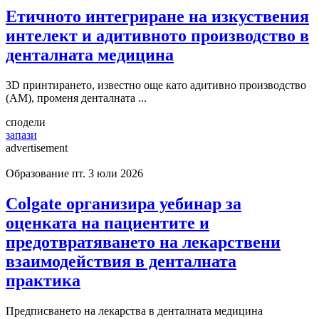
Етичното интегриране на изкуствения
интелект и адитивното производство в
денталната медицина
3D принтирането, известно още като адитивно производство
(AM), променя денталната ...
сподели
запази
advertisement
Образование
пт. 3 юли 2026
Colgate организира уебинар за
оценката на пациентите и
предотвратяването на лекарствени
взаимодействия в денталната
практика
Предписването на лекарства в денталната медицина