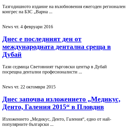
Тазгодишното издание на възобновения ежегоден регионален
конгрес на БЗС „Варна ...
News
чт. 4 февруари 2016
Днес е последният ден от
международната дентална среща в
Дубай
Тази седмица Световният търговски център в Дубай
посрещна дентални професионалисти ...
News
чт. 22 октомври 2015
Днес започва изложението „Медикус,
Денто, Галения 2015“ в Пловдив
Изложението „Медикус, Денто, Галения“, едно от най-
популярните български ...