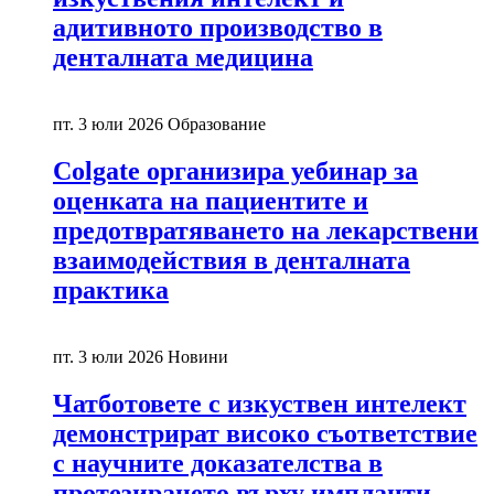
адитивното производство в
денталната медицина
пт. 3 юли 2026
Образование
Colgate организира уебинар за
оценката на пациентите и
предотвратяването на лекарствени
взаимодействия в денталната
практика
пт. 3 юли 2026
Новини
Чатботовете с изкуствен интелект
демонстрират високо съответствие
с научните доказателства в
протезирането върху импланти