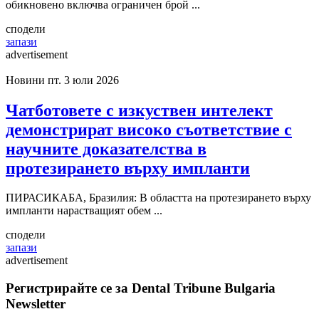
обикновено включва ограничен брой ...
сподели
запази
advertisement
Новини
пт. 3 юли 2026
Чатботовете с изкуствен интелект
демонстрират високо съответствие с
научните доказателства в
протезирането върху импланти
ПИРАСИКАБА, Бразилия: В областта на протезирането върху
импланти нарастващият обем ...
сподели
запази
advertisement
Регистрирайте се за Dental Tribune Bulgaria
Newsletter