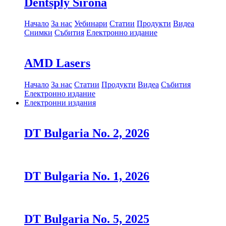
Dentsply Sirona
Начало
За нас
Уебинари
Статии
Продукти
Видеа
Снимки
Събития
Електронно издание
AMD Lasers
Начало
За нас
Статии
Продукти
Видеа
Събития
Електронно издание
Електронни издания
DT Bulgaria No. 2, 2026
DT Bulgaria No. 1, 2026
DT Bulgaria No. 5, 2025