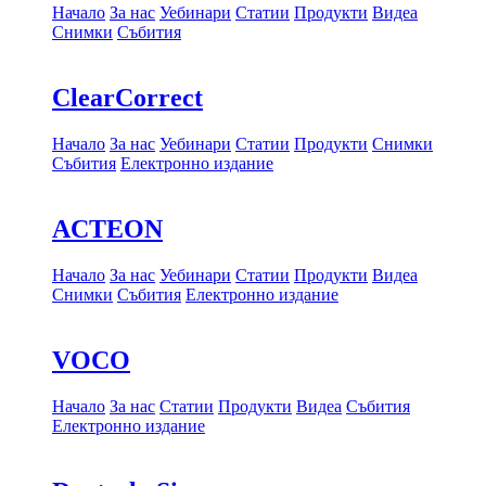
Начало
За нас
Уебинари
Статии
Продукти
Видеа
Снимки
Събития
ClearCorrect
Начало
За нас
Уебинари
Статии
Продукти
Снимки
Събития
Електронно издание
ACTEON
Начало
За нас
Уебинари
Статии
Продукти
Видеа
Снимки
Събития
Електронно издание
VOCO
Начало
За нас
Статии
Продукти
Видеа
Събития
Електронно издание