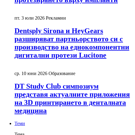
пт. 3 юли 2026
Рекламни
Dentsply Sirona и HeyGears
разширяват партньорството си с
производство на еднокомпонентни
дигитални протези Lucitone
ср. 10 юни 2026
Образование
DT Study Club симпозиум
представя актуалните приложения
на 3D принтирането в денталната
медицина
Теми
Тема