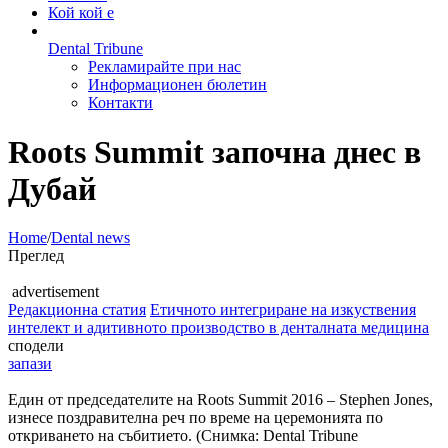
Кой кой е
Dental Tribune
Рекламирайте при нас
Информационен бюлетин
Контакти
Roots Summit започна днес в
Дубай
Home
/
Dental news
Преглед
advertisement
Редакционна статия
Етичното интегриране на изкуствения
интелект и адитивното производство в денталната медицина
сподели
запази
Един от председателите на Roots Summit 2016 – Stephen Jones,
изнесе поздравителна реч по време на церемонията по
откриването на събитието. (Снимка: Dental Tribune