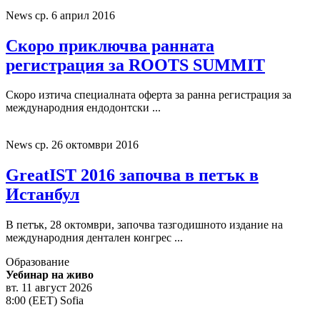
News
ср. 6 април 2016
Скоро приключва ранната
регистрация за ROOTS SUMMIT
Скоро изтича специалната оферта за ранна регистрация за
международния ендодонтски ...
News
ср. 26 октомври 2016
GreatIST 2016 започва в петък в
Истанбул
В петък, 28 октомври, започва тазгодишното издание на
международния дентален конгрес ...
Образование
Уебинар на живо
вт. 11 август 2026
8:00 (EET) Sofia