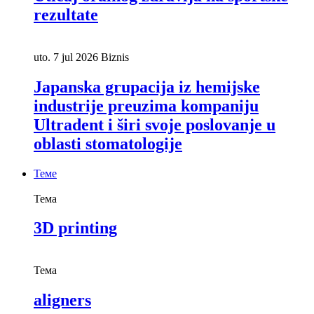
rezultate
uto. 7 jul 2026
Biznis
Japanska grupacija iz hemijske
industrije preuzima kompaniju
Ultradent i širi svoje poslovanje u
oblasti stomatologije
Теме
Тема
3D printing
Тема
aligners