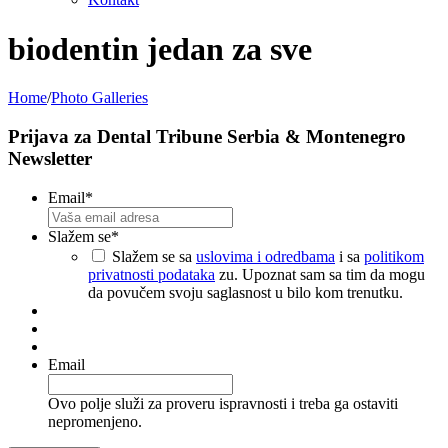
biodentin jedan za sve
Home
/
Photo Galleries
Prijava za Dental Tribune Serbia & Montenegro
Newsletter
Email
*
Slažem se
*
Slažem se sa
uslovima i odredbama
i sa
politikom
privatnosti podataka
zu. Upoznat sam sa tim da mogu
da povučem svoju saglasnost u bilo kom trenutku.
Email
Ovo polje služi za proveru ispravnosti i treba ga ostaviti
nepromenjeno.