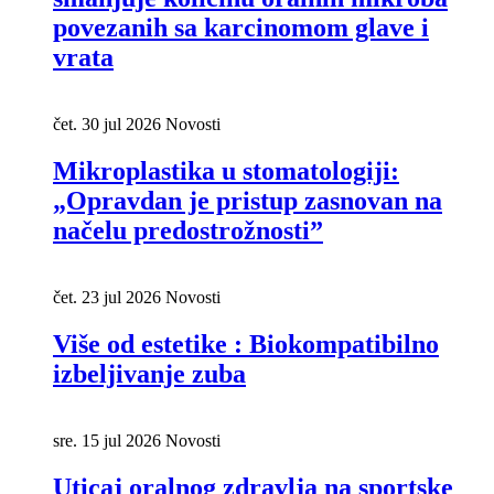
povezanih sa karcinomom glave i
vrata
čet. 30 jul 2026
Novosti
Mikroplastika u stomatologiji:
„Opravdan je pristup zasnovan na
načelu predostrožnosti”
čet. 23 jul 2026
Novosti
Više od estetike : Biokompatibilno
izbeljivanje zuba
sre. 15 jul 2026
Novosti
Uticaj oralnog zdravlja na sportske