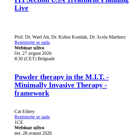
Live
Prof. Dr.
Wael Att
,
Dr.
Kubra Kundak
,
Dr.
Acela Martinez
Registrujte se sada
Webinar uživo
čet. 27 avgust 2026
8:30 (CET) Belgrade
Powder therapy in the M.I.T. -
Minimally Invasive Therapy -
framework
Cat Edney
Registrujte se sada
1
CE
Webinar uživo
pet. 28 avgust 2026