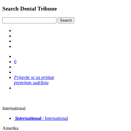
Search Dental Tribune
0
Prijavite se za pristup
premijum sadržaju
International
International
/ International
Amerika