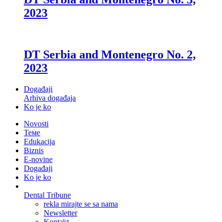
2023
DT Serbia and Montenegro No. 2,
2023
Događaji
Arhiva događaja
Ko je ko
Novosti
Теме
Edukacija
Biznis
E-novine
Događaji
Ko je ko
Dental Tribune
rekla mirajte se sa nama
Newsletter
Kontakt