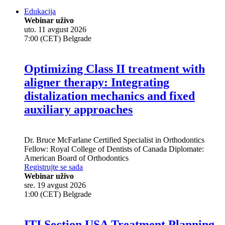
Edukacija
Webinar uživo
uto. 11 avgust 2026
7:00 (CET) Belgrade
Optimizing Class II treatment with
aligner therapy: Integrating
distalization mechanics and fixed
auxiliary approaches
Dr.
Bruce McFarlane
Certified Specialist in Orthodontics
Fellow: Royal College of Dentists of Canada Diplomate:
American Board of Orthodontics
Registrujte se sada
Webinar uživo
sre. 19 avgust 2026
1:00 (CET) Belgrade
ITI Section USA Treatment Planning