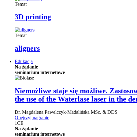
Temat
3D printing
Temat
aligners
Edukacja
Na żądanie
seminarium internetowe
Niemożliwe staje się możliwe. Zastoso
the use of the Waterlase laser in the de
Dr.
Magdalena Pawelczyk-Madalińska
MSc. & DDS
Obejrzyj nagranie
1
CE
Na żądanie
seminarium internetowe