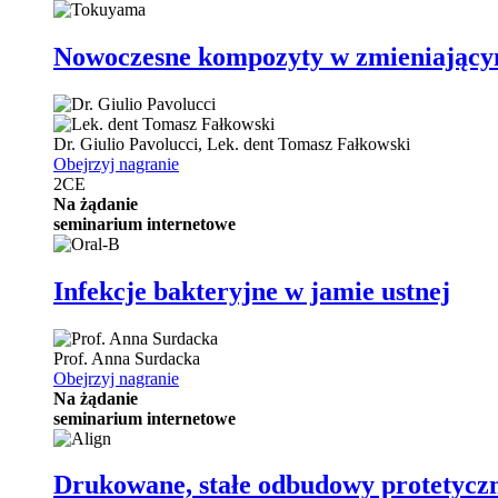
Nowoczesne kompozyty w zmieniającym s
Dr.
Giulio Pavolucci
,
Lek. dent
Tomasz Fałkowski
Obejrzyj nagranie
2
CE
Na żądanie
seminarium internetowe
Infekcje bakteryjne w jamie ustnej
Prof.
Anna Surdacka
Obejrzyj nagranie
Na żądanie
seminarium internetowe
Drukowane, stałe odbudowy protetyczn