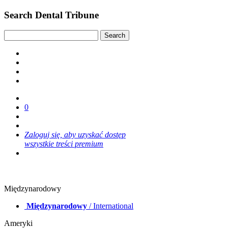
Search Dental Tribune
0
Zaloguj się, aby uzyskać dostęp
wszystkie treści premium
Międzynarodowy
Międzynarodowy
/ International
Ameryki