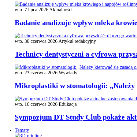
wto. 7 lipca 2026
Aktualności
Badanie analizuje wpływ mleka krowieg
wto. 30 czerwca 2026
Artykuł redakcyjny
Technicy dentystyczni a cyfrowa przys
wto. 23 czerwca 2026
Wywiady
Mikroplastiki w stomatologii: „Należy 
wto. 16 czerwca 2026
Edukacja
Sympozjum DT Study Club pokaże aktu
Tematy