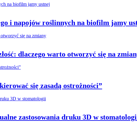
o i napojów roślinnych na biofilm jamy us
złość: dlaczego warto otworzyć się na zmia
kierować się zasadą ostrożności”
alne zastosowania druku 3D w stomatologi