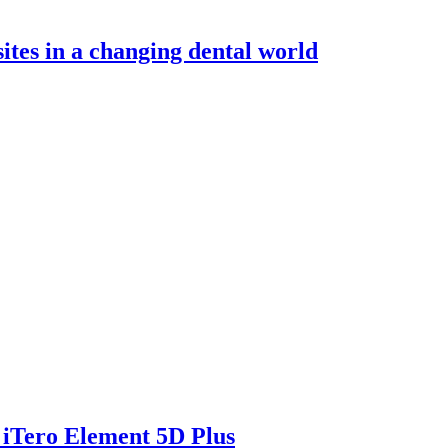
tes in a changing dental world
 iTero Element 5D Plus