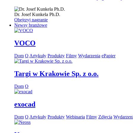
Dr.
Josef Kunkela
Ph.D.
Obejrzyj nagranie
Newsy branżowe
VOCO
Dom
O
Artykuły
Produkty
Filmy
Wydarzenia
ePapier
Targi w Krakowie Sp. z o.o.
Dom
O
exocad
Dom
O
Artykuły
Produkty
Webinaria
Filmy
Zdjęcia
Wydarzen