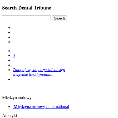
Search Dental Tribune
0
Zaloguj się, aby uzyskać dostęp
wszystkie treści premium
Międzynarodowy
Międzynarodowy
/ International
Ameryki